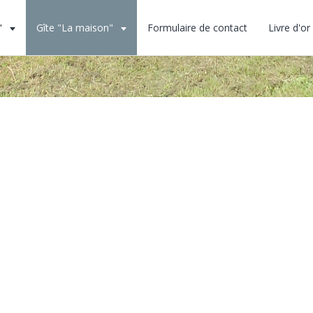
"
Gîte "La maison"
Formulaire de contact
Livre d'or