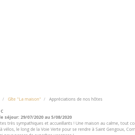
Gîte "La maison"
Appréciations de nos hôtes
 C
e séjour: 29/07/2020 au 5/08/2020
es très sympathiques et accueillants ! Une maison au calme, tout con
 à vélos, le long de la Voie Verte pour se rendre à Saint Gengoux, Co