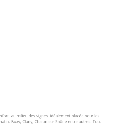
fort, au milieu des vignes. Idéalement placée pour les
rmatin, Buxy, Cluny, Chalon sur Saône entre autres. Tout