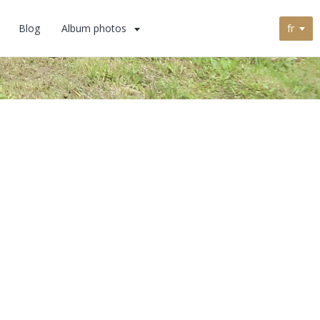
fr
Blog
Album photos