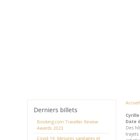
Accueil
Derniers billets
Cyrille
Date d
Booking.com Traveller Review
Des hôt
Awards 2023
trajets
Covid-19: Mesures sanitaires et