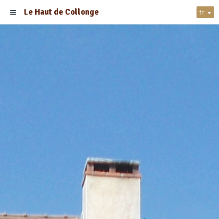
Le Haut de Collonge
fr