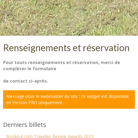
Renseignements et réservation
Pour touts renseignements et réservation, merci de
compléter le formulaire
de contact ci-après.
Message pour le webmaster du site : ce widget est disponible
en Version PRO uniquement.
Derniers billets
Booking.com Traveller Review Awards 2023