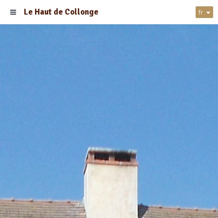
Le Haut de Collonge
fr